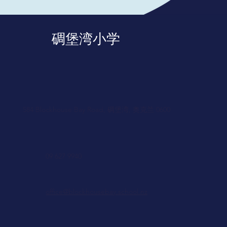
碉堡湾小学
584 Blockhouse Bay Road, 碉堡湾, 奥克兰 0600
09 627 9940
office@blockhousebay.school.nz