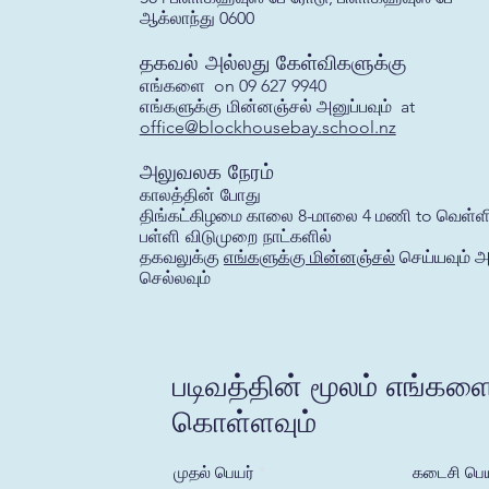
ஆக்லாந்து 0600
தகவல் அல்லது கேள்விகளுக்கு
எங்களை
on 09 627 9940
எங்களுக்கு மின்னஞ்சல்
அனுப்பவும் at
office@blockhousebay.school.nz
அலுவலக நேரம்
காலத்தின் போது
திங்கட்கிழமை காலை 8-மாலை 4 மணி to வெள்ள
பள்ளி விடுமுறை நாட்களில்
தகவலுக்கு
எங்களுக்கு மின்னஞ்சல்
செய்யவும் 
செல்லவும்
படிவத்தின் மூலம் எங்கள
கொள்ளவும்
முதல் பெயர்
கடைசி பெய