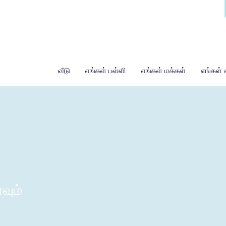
வீடு
எங்கள் பள்ளி
எங்கள் மக்கள்
எங்கள் 
வும்