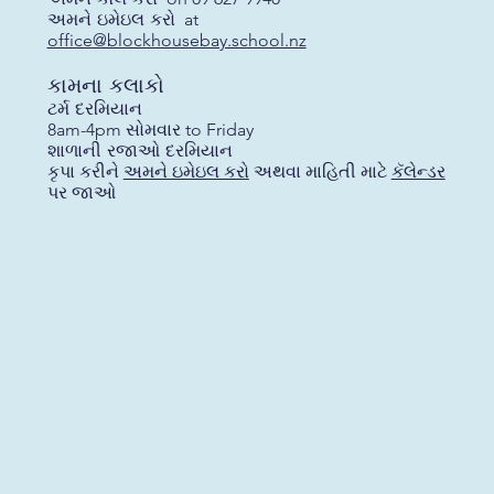
અમને ઇમેઇલ કરો
at
office@blockhousebay.school.nz
કામના કલાકો
ટર્મ દરમિયાન
8am-4pm સોમવાર to Friday
શાળાની રજાઓ દરમિયાન
કૃપા કરીને
અમને ઇમેઇલ કરો
અથવા માહિતી માટે
કૅલેન્ડર
પર જાઓ